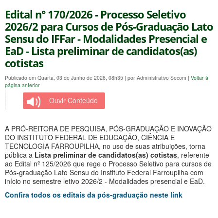
Edital n° 170/2026 - Processo Seletivo
2026/2 para Cursos de Pós-Graduação Lato
Sensu do IFFar - Modalidades Presencial e
EaD - Lista preliminar de candidatos(as)
cotistas
Publicado em Quarta, 03 de Junho de 2026, 08h35
|
por Administrativo Secom
|
Voltar à
página anterior
Ouvir Conteúdo
A PRÓ-REITORA DE PESQUISA, PÓS-GRADUAÇÃO E INOVAÇÃO
DO INSTITUTO FEDERAL DE EDUCAÇÃO, CIÊNCIA E
TECNOLOGIA FARROUPILHA, no uso de suas atribuições, torna
pública a
Lista preliminar de candidatos(as) cotistas
, referente
ao Edital nº 125/2026 que rege o Processo Seletivo para cursos de
Pós-graduação Lato Sensu do Instituto Federal Farroupilha com
início no semestre letivo 2026/2 - Modalidades presencial e EaD.
Confira todos os editais da pós-graduação neste link