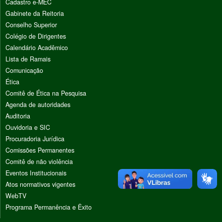
Cadastro e-MEC
Gabinete da Reitoria
Conselho Superior
Colégio de Dirigentes
Calendário Acadêmico
Lista de Ramais
Comunicação
Ética
Comitê de Ética na Pesquisa
Agenda de autoridades
Auditoria
Ouvidoria e SIC
Procuradoria Jurídica
Comissões Permanentes
Comitê de não violência
Eventos Institucionais
Atos normativos vigentes
WebTV
Programa Permanência e Êxito