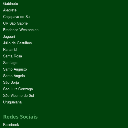
Gabinete
Alegrete
Caçapava do Sul
CR São Gabriel
Frederico Westphalen
Jaguari
Júlio de Castilhos
Panambi
Santa Rosa
Santiago
Santo Augusto
Santo Ângelo
São Borja
São Luiz Gonzaga
São Vicente do Sul
Uruguaiana
Redes Sociais
Facebook