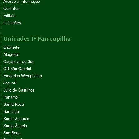
Acesso à Informação
Contatos
Editais
Licitações
Unidades IF Farroupilha
Gabinete
Alegrete
Caçapava do Sul
CR São Gabriel
Frederico Westphalen
Jaguari
Júlio de Castilhos
Panambi
Santa Rosa
Santiago
Santo Augusto
Santo Ângelo
São Borja