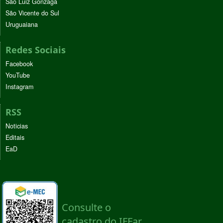
São Luiz Gonzaga
São Vicente do Sul
Uruguaiana
Redes Sociais
Facebook
YouTube
Instagram
RSS
Noticias
Editais
EaD