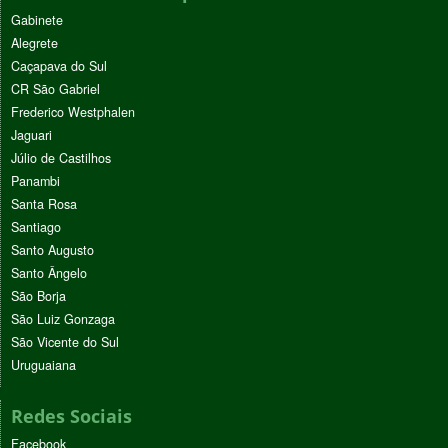
Gabinete
Alegrete
Caçapava do Sul
CR São Gabriel
Frederico Westphalen
Jaguari
Júlio de Castilhos
Panambi
Santa Rosa
Santiago
Santo Augusto
Santo Ângelo
São Borja
São Luiz Gonzaga
São Vicente do Sul
Uruguaiana
Redes Sociais
Facebook