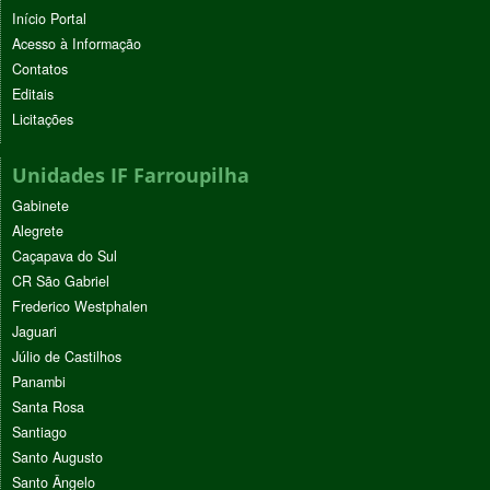
Início Portal
Acesso à Informação
Contatos
Editais
Licitações
Unidades IF Farroupilha
Gabinete
Alegrete
Caçapava do Sul
CR São Gabriel
Frederico Westphalen
Jaguari
Júlio de Castilhos
Panambi
Santa Rosa
Santiago
Santo Augusto
Santo Ângelo