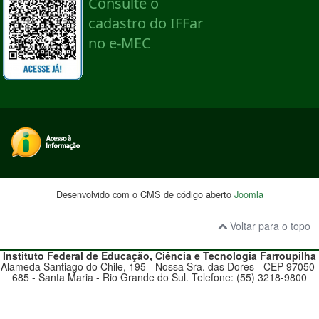
Desenvolvido com o CMS de código aberto
Joomla
Voltar para o topo
Instituto Federal de Educação, Ciência e Tecnologia
Farroupilha
Alameda Santiago do Chile, 195 - Nossa Sra. das Dores - CEP 97050-
685 - Santa Maria - Rio Grande do Sul. Telefone: (55) 3218-9800