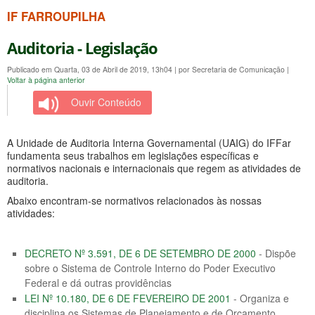
IF FARROUPILHA
Auditoria - Legislação
Publicado em Quarta, 03 de Abril de 2019, 13h04
|
por Secretaria de Comunicação
|
Voltar à página anterior
Ouvir Conteúdo
A Unidade de Auditoria Interna Governamental (UAIG) do IFFar
fundamenta seus trabalhos em legislações específicas e
normativos nacionais e internacionais que regem as atividades de
auditoria.
Abaixo encontram-se normativos relacionados às nossas
atividades:
DECRETO Nº 3.591, DE 6 DE SETEMBRO DE 2000
- Dispõe
sobre o Sistema de Controle Interno do Poder Executivo
Federal e dá outras providências
LEI Nº 10.180, DE 6 DE FEVEREIRO DE 2001
- Organiza e
disciplina os Sistemas de Planejamento e de Orçamento