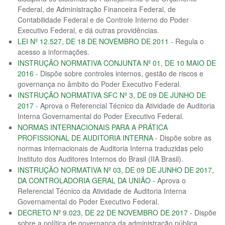
Federal, de Administração Financeira Federal, de
Contabilidade Federal e de Controle Interno do Poder
Executivo Federal, e dá outras providências.
LEI Nº 12.527, DE 18 DE NOVEMBRO DE 2011
- Regula o
acesso a informações.
INSTRUÇÃO NORMATIVA CONJUNTA Nº 01, DE 10 MAIO DE
2016
- Dispõe sobre controles internos, gestão de riscos e
governança no âmbito do Poder Executivo Federal.
INSTRUÇÃO NORMATIVA SFC Nº 3, DE 09 DE JUNHO DE
2017
- Aprova o Referencial Técnico da Atividade de Auditoria
Interna Governamental do Poder Executivo Federal.
NORMAS INTERNACIONAIS PARA A PRÁTICA
PROFISSIONAL DE AUDITORIA INTERNA
- Dispõe sobre as
normas internacionais de Auditoria Interna traduzidas pelo
Instituto dos Auditores Internos do Brasil (IIA Brasil).
INSTRUÇÃO NORMATIVA Nº 03, DE 09 DE JUNHO DE 2017,
DA CONTROLADORIA GERAL DA UNIÃO
- Aprova o
Referencial Técnico da Atividade de Auditoria Interna
Governamental do Poder Executivo Federal.
DECRETO Nº 9.023, DE 22 DE NOVEMBRO DE 2017
- Dispõe
sobre a política de governança da administração pública