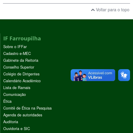
Voltar para o topo
IF Farroupilha
Sobre o IFFar
Cadastro e-MEC
Gabinete da Reitoria
Conselho Superior
Colégio de Dirigentes
Calendário Acadêmico
Lista de Ramais
Comunicação
Ética
Comitê de Ética na Pesquisa
Agenda de autoridades
Auditoria
Ouvidoria e SIC