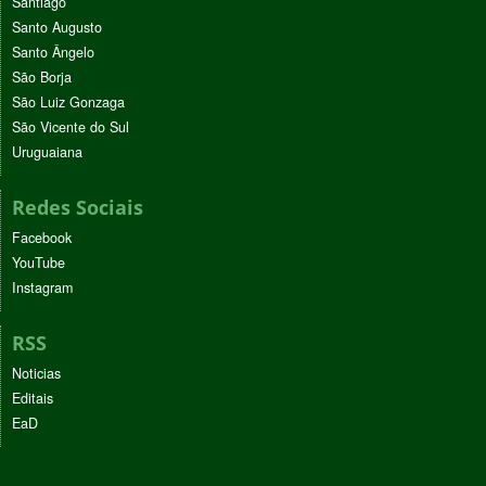
Santiago
Santo Augusto
Santo Ângelo
São Borja
São Luiz Gonzaga
São Vicente do Sul
Uruguaiana
Redes Sociais
Facebook
YouTube
Instagram
RSS
Noticias
Editais
EaD