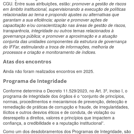
CGU. Entre suas atribuições, estão:
promover a gestão de riscos
em âmbito institucional, supervisionando a execução de políticas
relacionadas ao tema e propondo ajustes ou alternativas que
garantam a sua eficiência; apoiar e promover ações de
capacitação e/ou conscientização nas áreas de gestão de riscos,
transparência, integridade ou outros temas relacionados à
governança pública; e promover a aproximação e a atuação
conjunta das unidades componentes da estrutura de governança
do IFFar, estimulando a troca de informações, melhoria de
processos e criação e monitoramento de índices.
Atas dos encontros
Ainda não foram realizados encontros em 2025.
Programa de Integridade
Conforme determina o Decreto 11.529/2023, no Art. 3º, inciso I, o
programa de integridade dos órgãos é o “conjunto de princípios,
normas, procedimentos e mecanismos de prevenção, detecção e
remediação de práticas de corrupção e fraude, de irregularidades,
ilícitos e outros desvios éticos e de conduta, de violação ou
desrespeito a direitos, valores e princípios que impactem a
confiança, a credibilidade e a reputação institucional”.
Como um dos desdobramentos dos Programas de Integridade, são