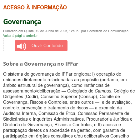
ACESSO À INFORMAÇÃO
Governança
Publicado em Quinta, 12 de Junho de 2025, 12h05
|
por Secretaria de Comunicação
|
Voltar à página anterior
Ouvir Conteúdo
Sobre a Governança no IFFar
O sistema de governança do IFFar engloba: I) operação de
unidades diretamente relacionadas ao propósito (portanto, em
âmbito estrutural de governança), como instâncias de
assessoramento/deliberação — Colegiado de
Campus
, Colégio de
Dirigentes (Codir), Conselho Superior (Consup), Comitê de
Governança, Riscos e Controles, entre outros —, e de avaliação,
controle, prevenção e tratamento de riscos — a exemplo da
Auditoria Interna, Comissão de Ética, Comissão Permanente de
Sindicâncias e Inquéritos Administrativos, Procuradoria Jurídica e
Diretoria de Governança, Riscos e Controles; e II) acesso e
participação diretos da sociedade na gestão, com garantia de
participação em órgãos consultivos e/ou deliberativos Conselho