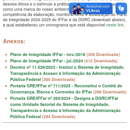
desvios éticos e o estímulo a práticas de boa gestão se consolidem
como uma marca do nosso ambiente organizacional. A
competência da elaboração, monitoramento e atualização do Plano
de Integridade 2024-2025 do IFFar é da DGRC (download abaixo),
a qual estabeleceu um cronograma que está disponível
neste link
.
Anexos:
Plano de Integridade IFFar - nov./2018
(308 Downloads)
Plano de Integridade IFFar - jul./2024
(412 Downloads)
Decreto nº 11.529/2023 - Institui o Sistema de Integridade,
Transparência e Acesso à Informação da Administração
Pública Federal
(300 Downloads)
Portaria GRE/IFFar nº 711/2025 - Reconstitui o Comitê de
Governança, Riscos e Controles do IFFar
(298 Downloads)
Portaria GRE/IFFar nº 265/2024 - Designa a DGRC/IFFar
como Unidade Setorial do Sistema de Integridade,
Transparência e Acesso à Informação da Administração
Pública Federal
(294 Downloads)