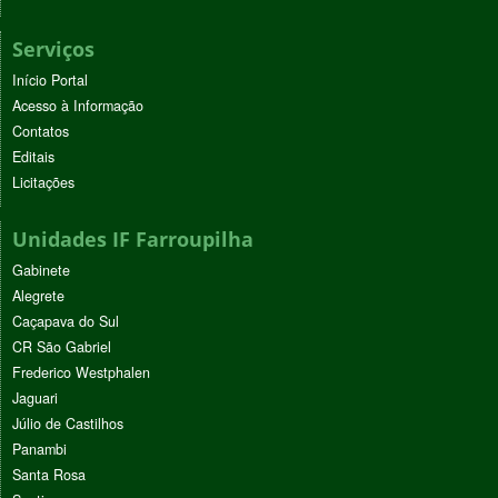
Serviços
Início Portal
Acesso à Informação
Contatos
Editais
Licitações
Unidades IF Farroupilha
Gabinete
Alegrete
Caçapava do Sul
CR São Gabriel
Frederico Westphalen
Jaguari
Júlio de Castilhos
Panambi
Santa Rosa