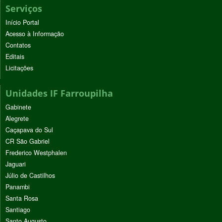
Serviços
Início Portal
Acesso à Informação
Contatos
Editais
Licitações
Unidades IF Farroupilha
Gabinete
Alegrete
Caçapava do Sul
CR São Gabriel
Frederico Westphalen
Jaguari
Júlio de Castilhos
Panambi
Santa Rosa
Santiago
Santo Augusto