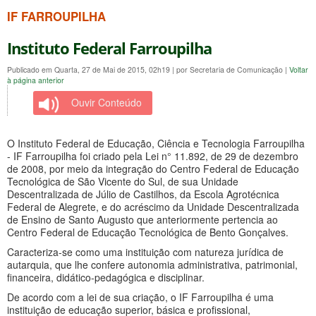
IF FARROUPILHA
Instituto Federal Farroupilha
Publicado em Quarta, 27 de Mai de 2015, 02h19
|
por Secretaria de Comunicação
|
Voltar
à página anterior
Ouvir Conteúdo
O Instituto Federal de Educação, Ciência e Tecnologia Farroupilha
- IF Farroupilha foi criado pela Lei n° 11.892, de 29 de dezembro
de 2008, por meio da integração do Centro Federal de Educação
Tecnológica de São Vicente do Sul, de sua Unidade
Descentralizada de Júlio de Castilhos, da Escola Agrotécnica
Federal de Alegrete, e do acréscimo da Unidade Descentralizada
de Ensino de Santo Augusto que anteriormente pertencia ao
Centro Federal de Educação Tecnológica de Bento Gonçalves.
Caracteriza-se como uma instituição com natureza jurídica de
autarquia, que lhe confere autonomia administrativa, patrimonial,
financeira, didático-pedagógica e disciplinar.
De acordo com a lei de sua criação, o IF Farroupilha é uma
instituição de educação superior, básica e profissional,