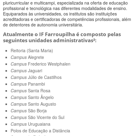
pluricurricular e multicampi, especializada na oferta de educação
profissional e tecnológica nas diferentes modalidades de ensino.
Equiparados às universidades, os institutos são instituições
acreditadoras e certificadoras de competências profissionais, além
de detentores de autonomia universitária.
Atualmente o IF Farroupilha é composto pelas
seguintes unidades administrativas²:
Reitoria (Santa Maria)
Campus
Alegrete
Campus
Frederico Westphalen
Campus
Jaguari
Campus
Júlio de Castilhos
Campus
Panambi
Campus
Santa Rosa
Campus
Santo Ângelo
Campus
Santo Augusto
Campus
São Borja
Campus
São Vicente do Sul
Campus
Uruguaiana
Polos de Educação a Distância