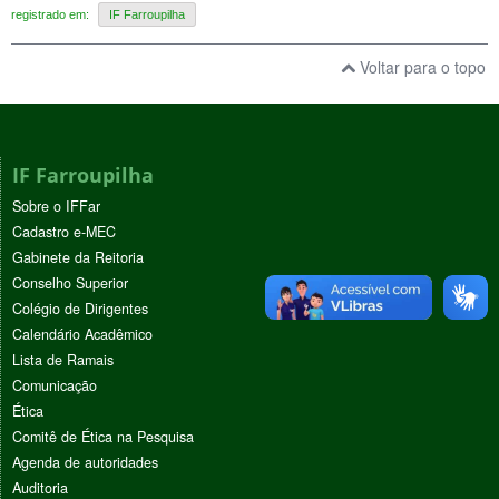
registrado em:
IF Farroupilha
Voltar para o topo
IF Farroupilha
Sobre o IFFar
Cadastro e-MEC
Gabinete da Reitoria
Conselho Superior
Colégio de Dirigentes
Calendário Acadêmico
Lista de Ramais
Comunicação
Ética
Comitê de Ética na Pesquisa
Agenda de autoridades
Auditoria