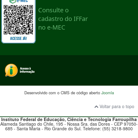
Desenvolvido com o CMS de código aberto
Joomla
Voltar para o topo
Instituto Federal de Educação, Ciência e Tecnologia
Farroupilha
Alameda Santiago do Chile, 195 - Nossa Sra. das Dores - CEP 97050-
685 - Santa Maria - Rio Grande do Sul. Telefone: (55) 3218-9800