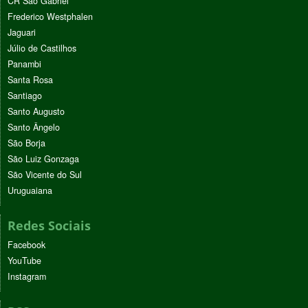
CR São Gabriel
Frederico Westphalen
Jaguari
Júlio de Castilhos
Panambi
Santa Rosa
Santiago
Santo Augusto
Santo Ângelo
São Borja
São Luiz Gonzaga
São Vicente do Sul
Uruguaiana
Redes Sociais
Facebook
YouTube
Instagram