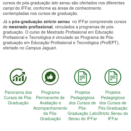
cursos de pós-graduação
lato sensu
são ofertados nos diferentes
campi
do IFFar, conforme as áreas de conhecimento
contempladas nos cursos de graduação.
Já a
pós-graduação
stricto sensu
no IFFar compreende cursos
de
mestrado profissional
, vinculados a programas de pós-
graduação. O curso de Mestrado Profissional em Educação
Profissional e Tecnológica é vinculado ao Programa de Pós-
graduação em Educação Profissional e Tecnológica (ProfEPT),
ofertado no
Campus
Jaguari.
Panorama dos
Programa
Projetos
Projetos
Cursos de Pós-
Permanente de
Pedagógicos
Pedagógicos
Graduação
Avaliação e
dos Cursos de
dos Cursos de
Acompanhamento
Pós-
Pós-Graduação
da Pós-
Graduação
Lato
Stricto Sensu
do
Graduação
Sensu
do IFFar
IFFar