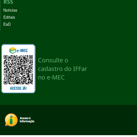
RSS
Noticias
Editais
EaD