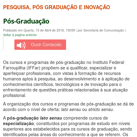
PESQUISA, PÓS GRADUAÇÃO E INOVAÇÃO
Pós-Graduação
Publicado em Quarta, 13 de Abril de 2016, 15h59
|
por Secretaria de Comunicação
|
Voltar à página anterior
Ouvir Conteúdo
Os cursos e programas de pós-graduação no Instituto Federal
Farroupilha (IFFar) propõem-se a qualificar, especializar e
aperfeiçoar profissionais, com vistas à formação de recursos
humanos aptos à pesquisa, ao desenvolvimento e à aplicação de
conhecimentos científicos, tecnológicos e de inovação para o
enfrentamento de questões práticas relacionadas à sua atuação
profissional.
A organização dos cursos e programas de pós-graduação se dá de
acordo com o nível de oferta:
lato sensu
ou
stricto sensu
.
A
pós-graduação
lato sensu
compreende cursos de
especialização
, constituídos por programas de estudo em níveis
superiores aos estabelecidos para os cursos de graduação, sendo
identificados pelas áreas do conhecimento a que se referem. Os