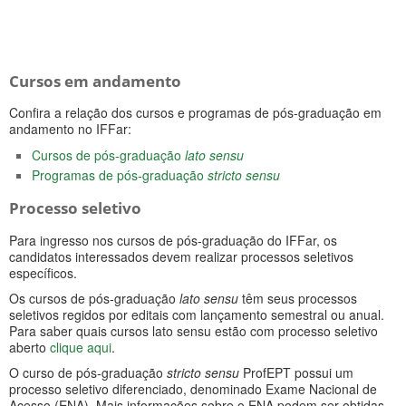
Cursos em andamento
Confira a relação dos cursos e programas de pós-graduação em
andamento no IFFar:
Cursos de pós-graduação
lato sensu
Programas de pós-graduação
stricto sensu
Processo seletivo
Para ingresso nos cursos de pós-graduação do IFFar, os
candidatos interessados devem realizar processos seletivos
específicos.
Os cursos de pós-graduação
lato sensu
têm seus processos
seletivos regidos por editais com lançamento semestral ou anual.
Para saber quais cursos lato sensu estão com processo seletivo
aberto
clique aqui
.
O curso de pós-graduação
stricto sensu
ProfEPT possui um
processo seletivo diferenciado, denominado Exame Nacional de
Acesso (ENA). Mais informações sobre o ENA podem ser obtidas