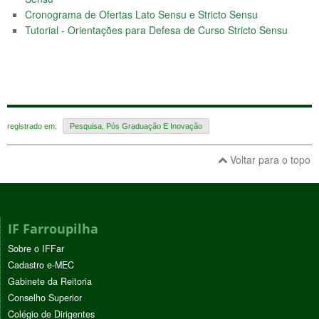
Cronograma de Ofertas Lato Sensu e Stricto Sensu
Tutorial - Orientações para Defesa de Curso Stricto Sensu
registrado em:
Pesquisa, Pós Graduação E Inovação
Voltar para o topo
IF Farroupilha
Sobre o IFFar
Cadastro e-MEC
Gabinete da Reitoria
Conselho Superior
Colégio de Dirigentes