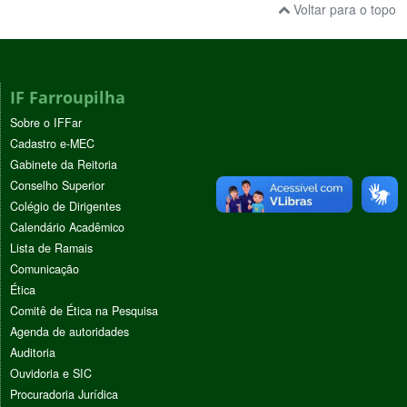
Voltar para o topo
IF Farroupilha
Sobre o IFFar
Cadastro e-MEC
Gabinete da Reitoria
Conselho Superior
Colégio de Dirigentes
Calendário Acadêmico
Lista de Ramais
Comunicação
Ética
Comitê de Ética na Pesquisa
Agenda de autoridades
Auditoria
Ouvidoria e SIC
Procuradoria Jurídica