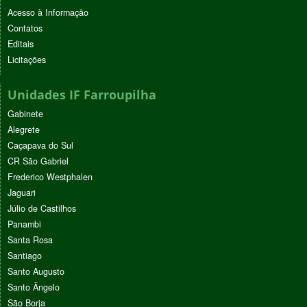
Acesso à Informação
Contatos
Editais
Licitações
Unidades IF Farroupilha
Gabinete
Alegrete
Caçapava do Sul
CR São Gabriel
Frederico Westphalen
Jaguari
Júlio de Castilhos
Panambi
Santa Rosa
Santiago
Santo Augusto
Santo Ângelo
São Borja