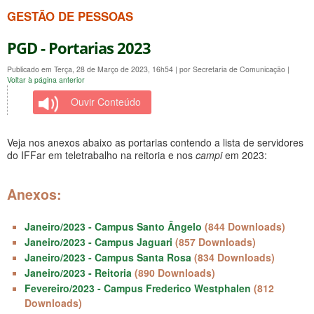
GESTÃO DE PESSOAS
PGD - Portarias 2023
Publicado em Terça, 28 de Março de 2023, 16h54
|
por Secretaria de Comunicação
|
Voltar à página anterior
Ouvir Conteúdo
Veja nos anexos abaixo as portarias contendo a lista de servidores
do IFFar em teletrabalho na reitoria e nos
campi
em 2023:
Anexos:
Janeiro/2023 - Campus Santo Ângelo
(844 Downloads)
Janeiro/2023 - Campus Jaguari
(857 Downloads)
Janeiro/2023 - Campus Santa Rosa
(834 Downloads)
Janeiro/2023 - Reitoria
(890 Downloads)
Fevereiro/2023 - Campus Frederico Westphalen
(812
Downloads)