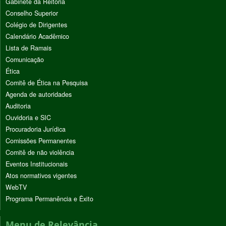
Gabinete da Reitoria
Conselho Superior
Colégio de Dirigentes
Calendário Acadêmico
Lista de Ramais
Comunicação
Ética
Comitê de Ética na Pesquisa
Agenda de autoridades
Auditoria
Ouvidoria e SIC
Procuradoria Jurídica
Comissões Permanentes
Comitê de não violência
Eventos Institucionais
Atos normativos vigentes
WebTV
Programa Permanência e Êxito
Menu de Relevância