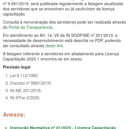
nº 9.991/2019, será publicada regularmente a listagem atualizada
dos servidores que se encontram ou já usufruíram da licença
capacitação.
Consulta à remuneração dos servidores pode ser realizada através
do
Portal da Transparência
.
Em atendimento ao Art. 14, VII da IN SGDP/ME nº 201/2019, a
necessidade de desenvolvimento está descrita no PDP, podendo
ser consultado através
deste link
.
A listagem referente a servidores em afastamento para Licença
Capacitação 2020.1 encontra-se em anexo.
Previsão legal
Lei 8.112/1990;
Decreto nº 9991/2019;
IN ME 201/2019;
IN IFFar 2/2020.
Anexos:
Instrução Normativa nº 01/2023 - Licença Capacitação