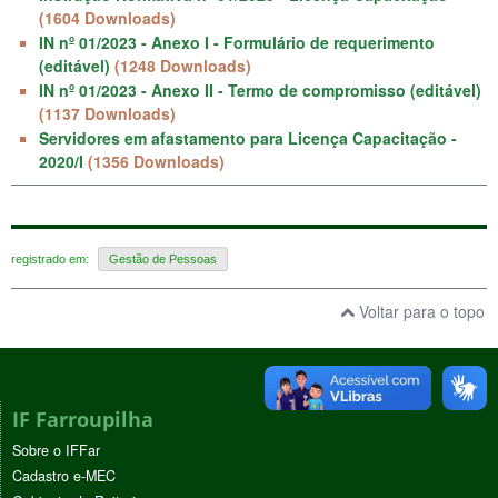
(1604 Downloads)
IN nº 01/2023 - Anexo I - Formulário de requerimento
(editável)
(1248 Downloads)
IN nº 01/2023 - Anexo II - Termo de compromisso (editável)
(1137 Downloads)
Servidores em afastamento para Licença Capacitação -
2020/I
(1356 Downloads)
registrado em:
Gestão de Pessoas
Voltar para o topo
IF Farroupilha
Sobre o IFFar
Cadastro e-MEC