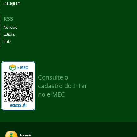
Instagram
RSS
Noticias
Editais
EaD