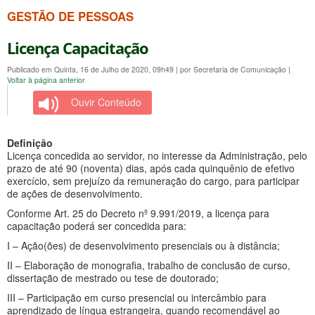
GESTÃO DE PESSOAS
Licença Capacitação
Publicado em Quinta, 16 de Julho de 2020, 09h49
|
por Secretaria de Comunicação
|
Voltar à página anterior
Ouvir Conteúdo
Definição
Licença concedida ao servidor, no interesse da Administração, pelo
prazo de até 90 (noventa) dias, após cada quinquênio de efetivo
exercício, sem prejuízo da remuneração do cargo, para participar
de ações de desenvolvimento.
Conforme Art. 25 do Decreto nº 9.991/2019, a licença para
capacitação poderá ser concedida para:
I – Ação(ões) de desenvolvimento presenciais ou à distância;
II – Elaboração de monografia, trabalho de conclusão de curso,
dissertação de mestrado ou tese de doutorado;
III – Participação em curso presencial ou intercâmbio para
aprendizado de língua estrangeira, quando recomendável ao