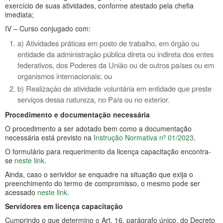
exercício de suas atividades, conforme atestado pela chefia
imediata;
IV – Curso conjugado com:
a) Atividades práticas em posto de trabalho, em órgão ou
entidade da administração pública direta ou indireta dos entes
federativos, dos Poderes da União ou de outros países ou em
organismos internacionais; ou
b) Realização de atividade voluntária em entidade que preste
serviços dessa natureza, no País ou no exterior.
Procedimento e documentação necessária
O procedimento a ser adotado bem como a documentação
necessária está previsto na
Instrução Normativa nº 01/2023
.
O formulário para requerimento da licença capacitação encontra-
se
neste link
.
Ainda, caso o serividor se enquadre na situação que exija o
preenchimento do termo de compromisso, o mesmo pode ser
acessado
neste link
.
Servidores em licença capacitação
Cumprindo o que determino o Art. 16, parágrafo único, do Decreto