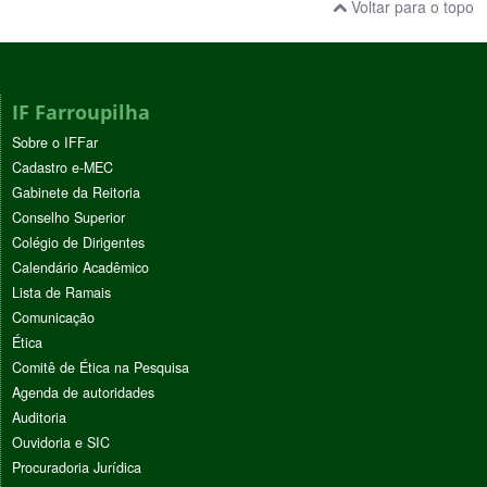
Voltar para o topo
IF Farroupilha
Sobre o IFFar
Cadastro e-MEC
Gabinete da Reitoria
Conselho Superior
Colégio de Dirigentes
Calendário Acadêmico
Lista de Ramais
Comunicação
Ética
Comitê de Ética na Pesquisa
Agenda de autoridades
Auditoria
Ouvidoria e SIC
Procuradoria Jurídica