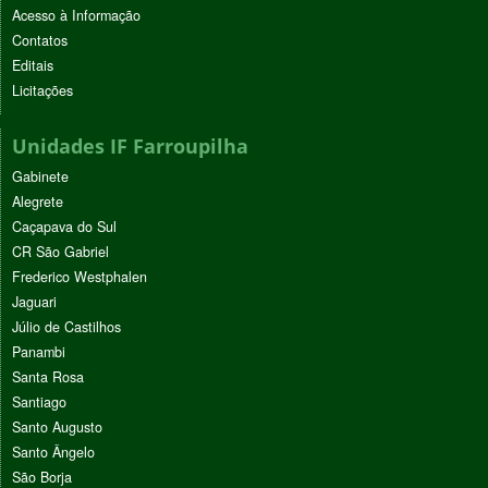
Acesso à Informação
Contatos
Editais
Licitações
Unidades IF Farroupilha
Gabinete
Alegrete
Caçapava do Sul
CR São Gabriel
Frederico Westphalen
Jaguari
Júlio de Castilhos
Panambi
Santa Rosa
Santiago
Santo Augusto
Santo Ângelo
São Borja