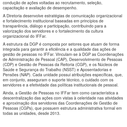
condução de ações voltadas ao recrutamento, seleção,
capacitação e avaliação de desempenho.
A Diretoria desenvolve estratégias de comunicação organizacional
e fortalecimento institucional baseadas em princípios de
transparência, diálogo e participação, contribuindo para a
valorização dos servidores e o fortalecimento da cultura
organizacional do IFFar.
A estrutura da DGP é composta por setores que atuam de forma
integrada para garantir a eficiência e a qualidade das ações de
gestão de pessoas no IFFar. Vinculam-se à DGP as Coordenações
de Administração de Pessoal (CAP), Desenvolvimento de Pessoas
(CDP) e Gestão de Pessoas da Reitoria (CGP), e os Núcleos de
Saúde e Segurança do Trabalho (NSST) e Aposentadorias e
Pensões (NAP). Cada unidade possui atribuições específicas, que,
em conjunto, asseguram o suporte técnico, o cuidado com os
servidores e a efetividade das políticas institucionais de pessoal.
Ainda, a Gestão de Pessoas no IFFar tem como característica a
descentralização das ações com vistas à celeridade nas atividades
e aproximação dos servidores das Coordenações de Gestão de
Pessoas (CGPs), que possuem estrutura administrativa formal em
todas as unidades, desde 2013.