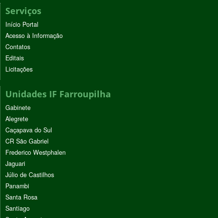
Serviços
Início Portal
Acesso à Informação
Contatos
Editais
Licitações
Unidades IF Farroupilha
Gabinete
Alegrete
Caçapava do Sul
CR São Gabriel
Frederico Westphalen
Jaguari
Júlio de Castilhos
Panambi
Santa Rosa
Santiago