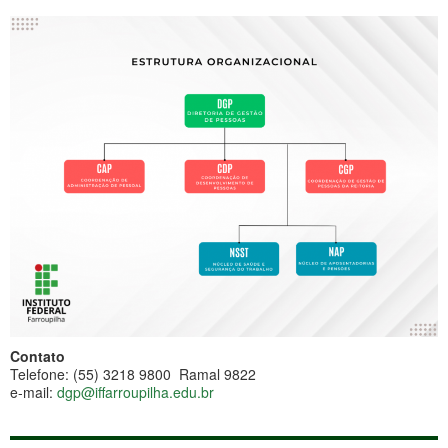
Contato
Telefone: (55) 3218 9800 Ramal 9822
e-mail:
dgp@iffarroupilha.edu.br