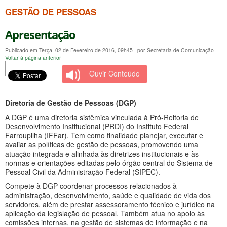
GESTÃO DE PESSOAS
Apresentação
Publicado em Terça, 02 de Fevereiro de 2016, 09h45
|
por Secretaria de Comunicação
|
Voltar à página anterior
Ouvir Conteúdo
Diretoria de Gestão de Pessoas (DGP)
A DGP é uma diretoria sistêmica vinculada à Pró-Reitoria de
Desenvolvimento Institucional (PRDI) do Instituto Federal
Farroupilha (IFFar). Tem como finalidade planejar, executar e
avaliar as políticas de gestão de pessoas, promovendo uma
atuação integrada e alinhada às diretrizes institucionais e às
normas e orientações editadas pelo órgão central do Sistema de
Pessoal Civil da Administração Federal (SIPEC).
Compete à DGP coordenar processos relacionados à
administração, desenvolvimento, saúde e qualidade de vida dos
servidores, além de prestar assessoramento técnico e jurídico na
aplicação da legislação de pessoal. Também atua no apoio às
comissões internas, na gestão de sistemas de informação e na