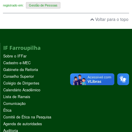
registrado em:
Gestão de Pessoas
Voltar para o topo
IF Farroupilha
Sobre o IFFar
Cadastro e-MEC
Gabinete da Reitoria
Conselho Superior
Colégio de Dirigentes
Calendário Acadêmico
Lista de Ramais
Comunicação
Ética
Comitê de Ética na Pesquisa
Agenda de autoridades
Auditoria