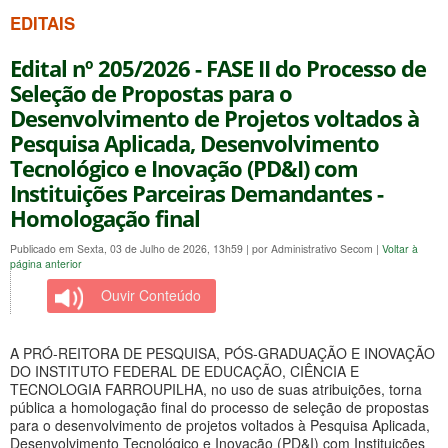
EDITAIS
Edital nº 205/2026 - FASE II do Processo de
Seleção de Propostas para o
Desenvolvimento de Projetos voltados à
Pesquisa Aplicada, Desenvolvimento
Tecnológico e Inovação (PD&I) com
Instituições Parceiras Demandantes -
Homologação final
Publicado em Sexta, 03 de Julho de 2026, 13h59
|
por Administrativo Secom
|
Voltar à
página anterior
Ouvir Conteúdo
A PRÓ-REITORA DE PESQUISA, PÓS-GRADUAÇÃO E INOVAÇÃO
DO INSTITUTO FEDERAL DE EDUCAÇÃO, CIÊNCIA E
TECNOLOGIA FARROUPILHA, no uso de suas atribuições, torna
pública a homologação final do processo de seleção de propostas
para o desenvolvimento de projetos voltados à Pesquisa Aplicada,
Desenvolvimento Tecnológico e Inovação (PD&I) com Instituições