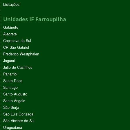
Licitações
Unidades IF Farroupilha
Gabinete
Alegrete
Caçapava do Sul
CR São Gabriel
Frederico Westphalen
Jaguari
Júlio de Castilhos
Panambi
Santa Rosa
Santiago
Santo Augusto
Santo Ângelo
São Borja
São Luiz Gonzaga
São Vicente do Sul
Uruguaiana