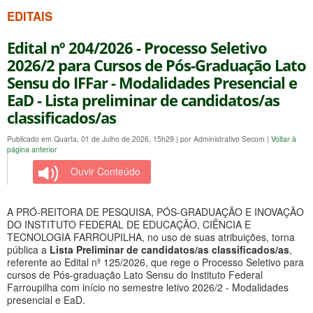
EDITAIS
Edital nº 204/2026 - Processo Seletivo
2026/2 para Cursos de Pós-Graduação Lato
Sensu do IFFar - Modalidades Presencial e
EaD - Lista preliminar de candidatos/as
classificados/as
Publicado em Quarta, 01 de Julho de 2026, 15h29
|
por Administrativo Secom
|
Voltar à
página anterior
Ouvir Conteúdo
A PRÓ-REITORA DE PESQUISA, PÓS-GRADUAÇÃO E INOVAÇÃO
DO INSTITUTO FEDERAL DE EDUCAÇÃO, CIÊNCIA E
TECNOLOGIA FARROUPILHA, no uso de suas atribuições, torna
pública a
Lista Preliminar de candidatos/as classificados/as
,
referente ao Edital nº 125/2026, que rege o Processo Seletivo para
cursos de Pós-graduação Lato Sensu do Instituto Federal
Farroupilha com início no semestre letivo 2026/2 - Modalidades
presencial e EaD.