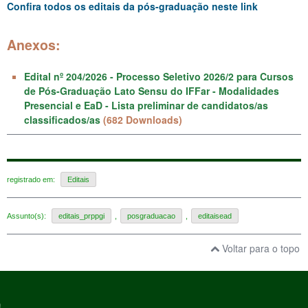
Confira todos os editais da pós-graduação neste link
Anexos:
Edital nº 204/2026 - Processo Seletivo 2026/2 para Cursos
de Pós-Graduação Lato Sensu do IFFar - Modalidades
Presencial e EaD - Lista preliminar de candidatos/as
classificados/as
(682 Downloads)
registrado em:
Editais
Assunto(s):
editais_prppgi
,
posgraduacao
,
editaisead
Voltar para o topo