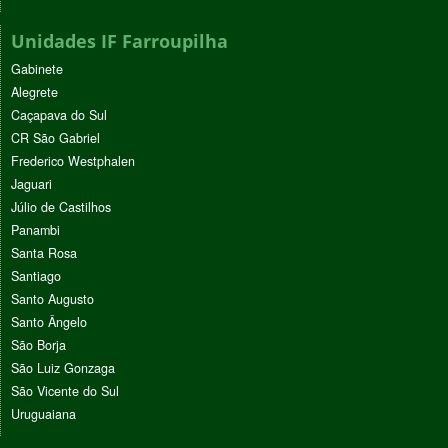
Unidades IF Farroupilha
Gabinete
Alegrete
Caçapava do Sul
CR São Gabriel
Frederico Westphalen
Jaguari
Júlio de Castilhos
Panambi
Santa Rosa
Santiago
Santo Augusto
Santo Ângelo
São Borja
São Luiz Gonzaga
São Vicente do Sul
Uruguaiana