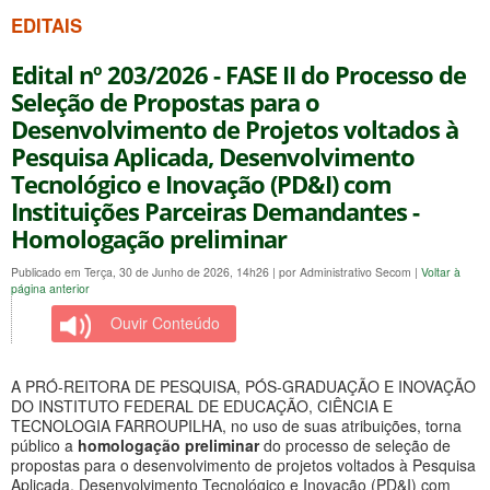
EDITAIS
Edital nº 203/2026 - FASE II do Processo de
Seleção de Propostas para o
Desenvolvimento de Projetos voltados à
Pesquisa Aplicada, Desenvolvimento
Tecnológico e Inovação (PD&I) com
Instituições Parceiras Demandantes -
Homologação preliminar
Publicado em Terça, 30 de Junho de 2026, 14h26
|
por Administrativo Secom
|
Voltar à
página anterior
Ouvir Conteúdo
A PRÓ-REITORA DE PESQUISA, PÓS-GRADUAÇÃO E INOVAÇÃO
DO INSTITUTO FEDERAL DE EDUCAÇÃO, CIÊNCIA E
TECNOLOGIA FARROUPILHA, no uso de suas atribuições, torna
público a
homologação preliminar
do processo de seleção de
propostas para o desenvolvimento de projetos voltados à Pesquisa
Aplicada, Desenvolvimento Tecnológico e Inovação (PD&I) com