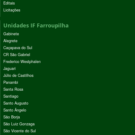
Editais
Licitações
Unidades IF Farroupilha
Gabinete
Alegrete
Caçapava do Sul
CR São Gabriel
Frederico Westphalen
Jaguari
Júlio de Castilhos
Panambi
Santa Rosa
Santiago
Santo Augusto
Santo Ângelo
São Borja
São Luiz Gonzaga
São Vicente do Sul