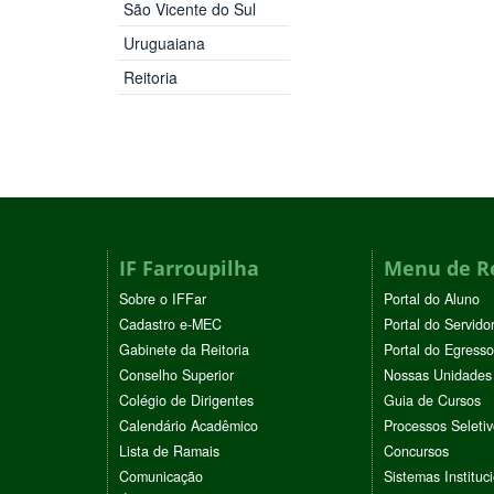
São Vicente do Sul
Uruguaiana
Reitoria
IF Farroupilha
Menu de R
Sobre o IFFar
Portal do Aluno
Cadastro e-MEC
Portal do Servido
Gabinete da Reitoria
Portal do Egresso
Conselho Superior
Nossas Unidades
Colégio de Dirigentes
Guia de Cursos
Calendário Acadêmico
Processos Seleti
Lista de Ramais
Concursos
Comunicação
Sistemas Instituc