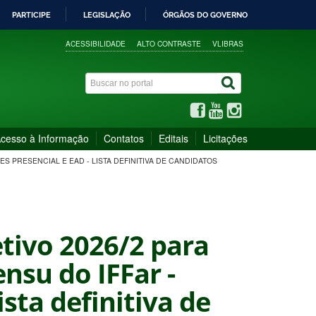
PARTICIPE
LEGISLAÇÃO
ÓRGÃOS DO GOVERNO
ACESSIBILIDADE
ALTO CONTRASTE
VLIBRAS
cesso à Informação
Contatos
Editais
Licitações
S PRESENCIAL E EAD - LISTA DEFINITIVA DE CANDIDATOS
etivo 2026/2 para
nsu do IFFar -
sta definitiva de