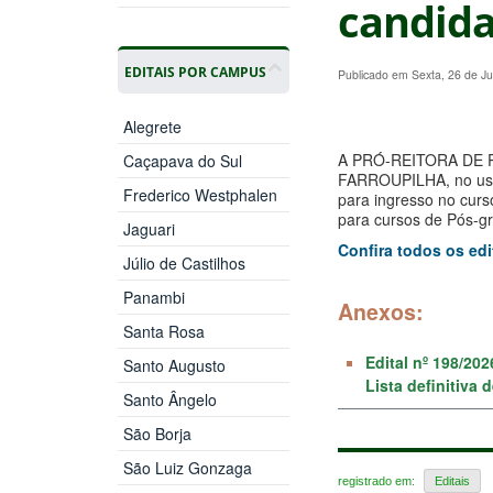
candida
EDITAIS POR CAMPUS
Publicado em Sexta, 26 de J
Alegrete
A PRÓ-REITORA DE 
Caçapava do Sul
FARROUPILHA, no uso 
Frederico Westphalen
para ingresso no curs
para cursos de Pós-gr
Jaguari
Confira todos os edi
Júlio de Castilhos
Panambi
Anexos:
Santa Rosa
Edital nº 198/20
Santo Augusto
Lista definitiva 
Santo Ângelo
São Borja
São Luiz Gonzaga
registrado em:
Editais