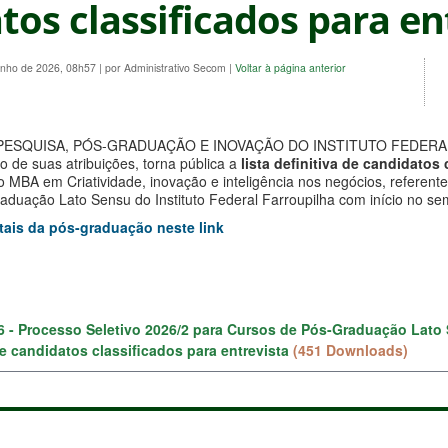
tos classificados para en
unho de 2026, 08h57
|
por Administrativo Secom
|
Voltar à página anterior
PESQUISA, PÓS-GRADUAÇÃO E INOVAÇÃO DO INSTITUTO FEDERA
de suas atribuições, torna pública a
lista definitiva de candidatos
o MBA em Criatividade, inovação e inteligência nos negócios, referente
aduação Lato Sensu do Instituto Federal Farroupilha com início no sem
tais da pós-graduação neste link
26 - Processo Seletivo 2026/2 para Cursos de Pós-Graduação Lato 
de candidatos classificados para entrevista
(451 Downloads)