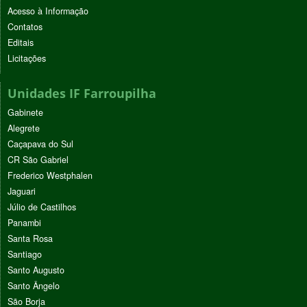
Acesso à Informação
Contatos
Editais
Licitações
Unidades IF Farroupilha
Gabinete
Alegrete
Caçapava do Sul
CR São Gabriel
Frederico Westphalen
Jaguari
Júlio de Castilhos
Panambi
Santa Rosa
Santiago
Santo Augusto
Santo Ângelo
São Borja