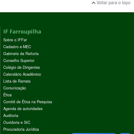
Voltar para o topo
IF Farroupilha
Sobre o IFFar
Cadastro e-MEC
Gabinete da Reitoria
Conselho Superior
Colégio de Dirigentes
Calendário Acadêmico
Lista de Ramais
Comunicação
Ética
Comitê de Ética na Pesquisa
Agenda de autoridades
Auditoria
Ouvidoria e SIC
Procuradoria Jurídica