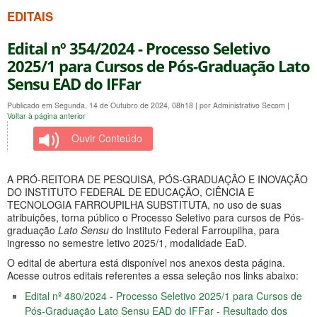
EDITAIS
Edital nº 354/2024 - Processo Seletivo
2025/1 para Cursos de Pós-Graduação Lato
Sensu EAD do IFFar
Publicado em Segunda, 14 de Outubro de 2024, 08h18
|
por Administrativo Secom
|
Voltar à página anterior
Ouvir Conteúdo
A PRÓ-REITORA DE PESQUISA, PÓS-GRADUAÇÃO E INOVAÇÃO
DO INSTITUTO FEDERAL DE EDUCAÇÃO, CIÊNCIA E
TECNOLOGIA FARROUPILHA SUBSTITUTA, no uso de suas
atribuições, torna público o Processo Seletivo para cursos de Pós-
graduação
Lato Sensu
do Instituto Federal Farroupilha, para
ingresso no semestre letivo 2025/1, modalidade EaD.
O edital de abertura está disponível nos anexos desta página.
Acesse outros editais referentes a essa seleção nos links abaixo:
Edital nº 480/2024 - Processo Seletivo 2025/1 para Cursos de
Pós-Graduação Lato Sensu EAD do IFFar - Resultado dos