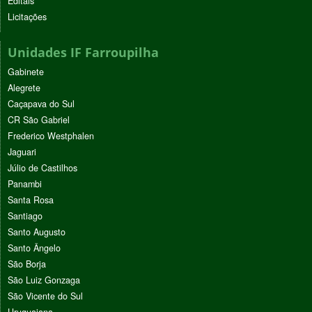
Editais
Licitações
Unidades IF Farroupilha
Gabinete
Alegrete
Caçapava do Sul
CR São Gabriel
Frederico Westphalen
Jaguari
Júlio de Castilhos
Panambi
Santa Rosa
Santiago
Santo Augusto
Santo Ângelo
São Borja
São Luiz Gonzaga
São Vicente do Sul