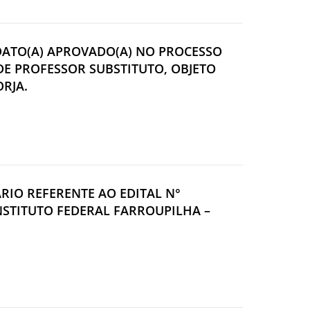
IDATO(A) APROVADO(A) NO PROCESSO
DE PROFESSOR SUBSTITUTO, OBJETO
ORJA.
ÁRIO REFERENTE AO EDITAL N°
INSTITUTO FEDERAL FARROUPILHA –