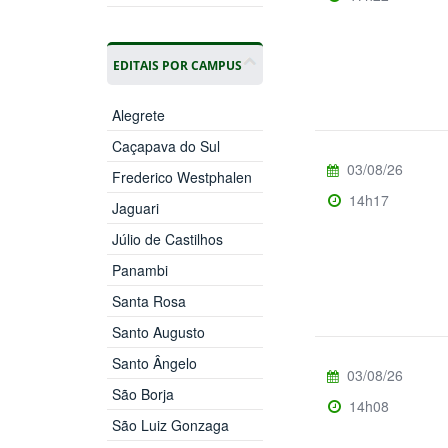
EDITAIS POR CAMPUS
Alegrete
Caçapava do Sul
03/08/26
Frederico Westphalen
14h17
Jaguari
Júlio de Castilhos
Panambi
Santa Rosa
Santo Augusto
Santo Ângelo
03/08/26
São Borja
14h08
São Luiz Gonzaga