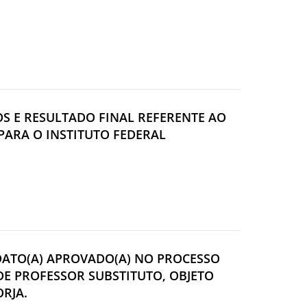
OS E RESULTADO FINAL REFERENTE AO
 PARA O INSTITUTO FEDERAL
IDATO(A) APROVADO(A) NO PROCESSO
DE PROFESSOR SUBSTITUTO, OBJETO
ORJA.