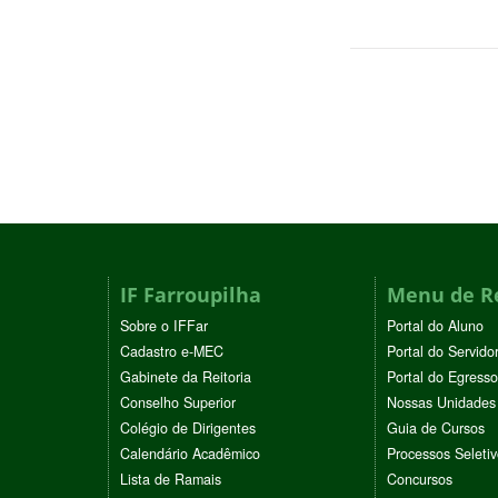
IF Farroupilha
Menu de R
Sobre o IFFar
Portal do Aluno
Cadastro e-MEC
Portal do Servido
Gabinete da Reitoria
Portal do Egresso
Conselho Superior
Nossas Unidades
Colégio de Dirigentes
Guia de Cursos
Calendário Acadêmico
Processos Seleti
Lista de Ramais
Concursos