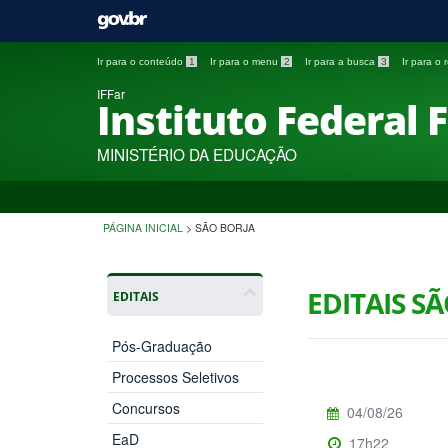
Ir para o conteúdo
1
Ir para o menu
2
Ir para a busca
3
Ir para o
IFFar
Instituto Federal 
MINISTÉRIO DA EDUCAÇÃO
PÁGINA INICIAL
>
SÃO BORJA
EDITAIS S
EDITAIS
Pós-Graduação
Processos Seletivos
Concursos
04/08/26
EaD
17h22