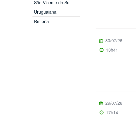
São Vicente do Sul
Uruguaiana
Reitoria
30/07/26
13h41
29/07/26
17h14