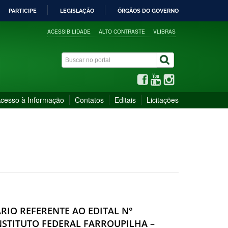
PARTICIPE
LEGISLAÇÃO
ÓRGÃOS DO GOVERNO
ACESSIBILIDADE
ALTO CONTRASTE
VLIBRAS
cesso à Informação
Contatos
Editais
Licitações
ÁRIO REFERENTE AO EDITAL N°
INSTITUTO FEDERAL FARROUPILHA –