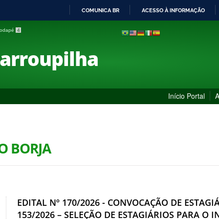
COMUNICA BR
ACESSO À INFORMAÇÃO
IR
 rodapé
4
PARA
O
Farroupilha
CONTEÚDO
Início Portal
A
ÃO BORJA
EDITAL Nº 170/2026 - CONVOCAÇÃO DE ESTAGI
153/2026 – SELEÇÃO DE ESTAGIÁRIOS PARA O 