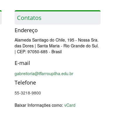
Contatos
Endereço
Alameda Santiago do Chile, 195 - Nossa Sra.
das Dores
| Santa Maria
- Rio Grande do Sul.
| CEP: 97050-685
- Brasil
E-mail
gabreitoria@iffarroupilha.edu.br
Telefone
55-3218-9800
Baixar Informações como:
vCard