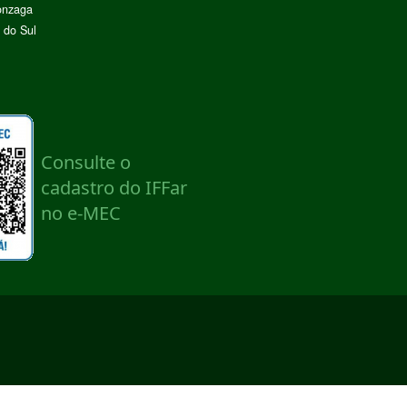
onzaga
 do Sul