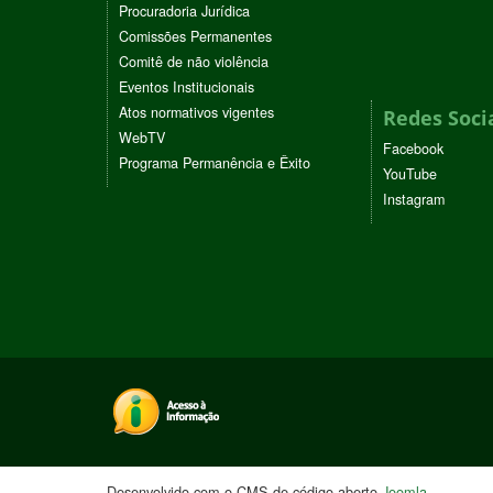
Procuradoria Jurídica
Comissões Permanentes
Comitê de não violência
Eventos Institucionais
Atos normativos vigentes
Redes Soci
WebTV
Facebook
Programa Permanência e Êxito
YouTube
Instagram
Desenvolvido com o CMS de código aberto
Joomla