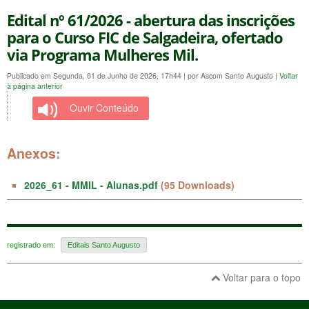
Edital nº 61/2026 - abertura das inscrições
para o Curso FIC de Salgadeira, ofertado
via Programa Mulheres Mil.
Publicado em Segunda, 01 de Junho de 2026, 17h44
|
por Ascom Santo Augusto
|
Voltar
à página anterior
Ouvir Conteúdo
Anexos:
2026_61 - MMIL - Alunas.pdf
(95 Downloads)
registrado em:
Editais Santo Augusto
Voltar para o topo