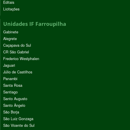
Editais
Licitações
Unidades IF Farroupilha
Gabinete
Alegrete
Caçapava do Sul
CR São Gabriel
Frederico Westphalen
Jaguari
Júlio de Castilhos
Panambi
Santa Rosa
Santiago
Santo Augusto
Santo Ângelo
São Borja
São Luiz Gonzaga
São Vicente do Sul