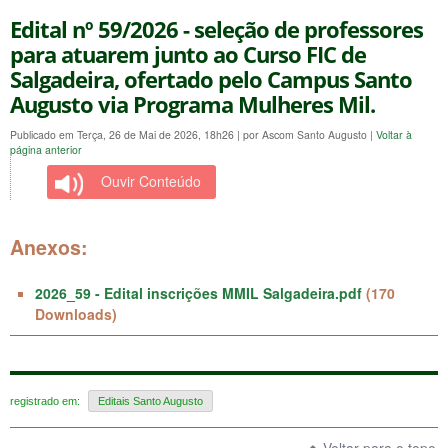
Edital nº 59/2026 - seleção de professores
para atuarem junto ao Curso FIC de
Salgadeira, ofertado pelo Campus Santo
Augusto via Programa Mulheres Mil.
Publicado em Terça, 26 de Mai de 2026, 18h26
|
por Ascom Santo Augusto
|
Voltar à
página anterior
Ouvir Conteúdo
Anexos:
2026_59 - Edital inscrições MMIL Salgadeira.pdf
(170
Downloads)
registrado em:
Editais Santo Augusto
Voltar para o topo