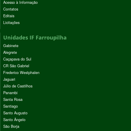
Acesso à Informação
Contatos
Editais
Licitações
Unidades IF Farroupilha
Gabinete
Alegrete
Caçapava do Sul
CR São Gabriel
Frederico Westphalen
Jaguari
Júlio de Castilhos
Panambi
Santa Rosa
Santiago
Santo Augusto
Santo Ângelo
São Borja