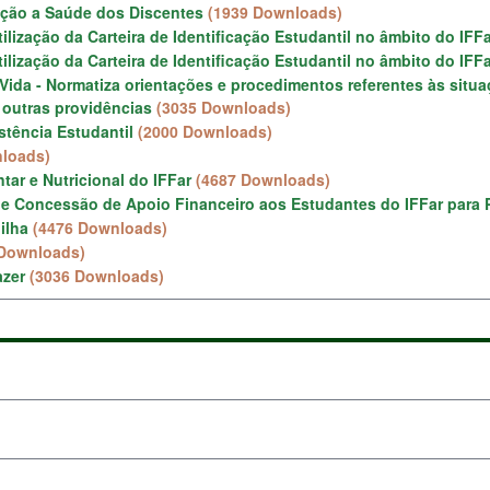
nção a Saúde dos Discentes
(1939 Downloads)
ilização da Carteira de Identificação Estudantil no âmbito do IFF
ilização da Carteira de Identificação Estudantil no âmbito do IFF
 Vida - Normatiza orientações e procedimentos referentes às situ
á outras providências
(3035 Downloads)
tência Estudantil
(2000 Downloads)
loads)
ar e Nutricional do IFFar
(4687 Downloads)
 Concessão de Apoio Financeiro aos Estudantes do IFFar para 
ilha
(4476 Downloads)
 Downloads)
azer
(3036 Downloads)