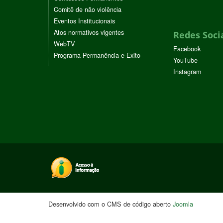
Comitê de não violência
Eventos Institucionais
Atos normativos vigentes
Redes Soci
WebTV
Facebook
Programa Permanência e Êxito
YouTube
Instagram
Desenvolvido com o CMS de código aberto
Joomla