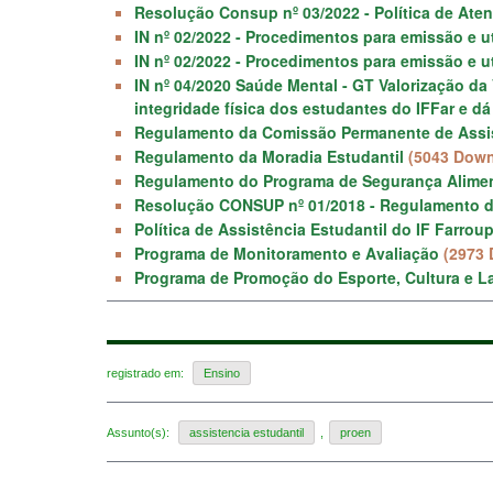
Resolução Consup nº 03/2022 - Política de Ate
IN nº 02/2022 - Procedimentos para emissão e ut
IN nº 02/2022 - Procedimentos para emissão e ut
IN nº 04/2020 Saúde Mental - GT Valorização da
integridade física dos estudantes do IFFar e d
Regulamento da Comissão Permanente de Assis
Regulamento da Moradia Estudantil
(5043 Down
Regulamento do Programa de Segurança Aliment
Resolução CONSUP nº 01/2018 - Regulamento de
Política de Assistência Estudantil do IF Farroup
Programa de Monitoramento e Avaliação
(2973
Programa de Promoção do Esporte, Cultura e L
registrado em:
Ensino
Assunto(s):
assistencia estudantil
,
proen