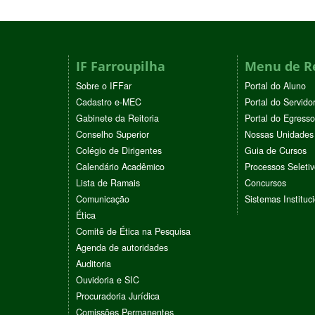
IF Farroupilha
Menu de R
Sobre o IFFar
Portal do Aluno
Cadastro e-MEC
Portal do Servido
Gabinete da Reitoria
Portal do Egresso
Conselho Superior
Nossas Unidades
Colégio de Dirigentes
Guia de Cursos
Calendário Acadêmico
Processos Seleti
Lista de Ramais
Concursos
Comunicação
Sistemas Instituc
Ética
Comitê de Ética na Pesquisa
Agenda de autoridades
Auditoria
Ouvidoria e SIC
Procuradoria Jurídica
Comissões Permanentes