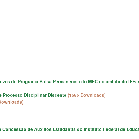
retrizes do Programa Bolsa Permanência do MEC no âmbito do IFFa
Processo Disciplinar Discente
(1585 Downloads)
Downloads)
Concessão de Auxílios Estudantis do Instituto Federal de Educa