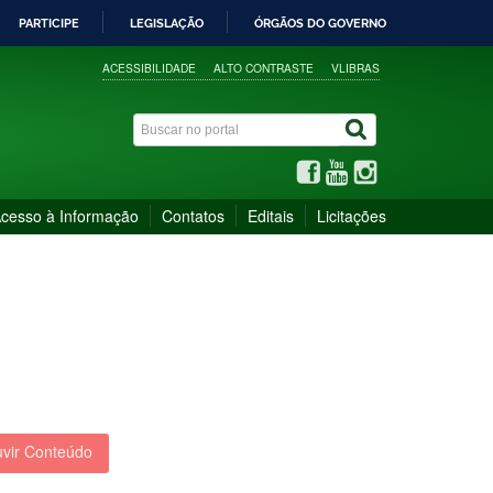
PARTICIPE
LEGISLAÇÃO
ÓRGÃOS DO GOVERNO
ACESSIBILIDADE
ALTO CONTRASTE
VLIBRAS
cesso à Informação
Contatos
Editais
Licitações
vir Conteúdo