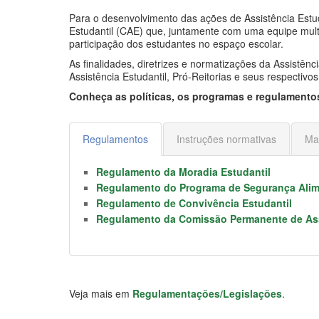
Para o desenvolvimento das ações de Assistência Estud
Estudantil (CAE) que, juntamente com uma equipe multid
participação dos estudantes no espaço escolar.
As finalidades, diretrizes e normatizações da Assistên
Assistência Estudantil, Pró-Reitorias e seus respectiv
Conheça as políticas, os programas e regulamentos
Regulamentos
Instruções normativas
Ma
Regulamento da Moradia Estudantil
Regulamento do Programa de Segurança Alimen
Regulamento de Convivência Estudantil
Regulamento da Comissão Permanente de Ass
Veja mais em
Regulamentações/Legislações
.