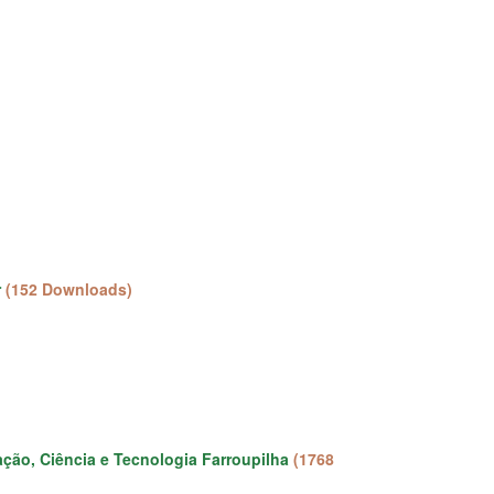
r
(152 Downloads)
ção, Ciência e Tecnologia Farroupilha
(1768