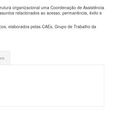
strutura organizacional uma Coordenação de Assistência
 assuntos relacionados ao acesso, permanência, êxito e
ficos, elaborados pelas CAEs, Grupo de Trabalho da
es