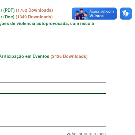
ar (PDF)
(1762 Downloads)
ar (Doc)
(1349 Downloads)
ações de violência autoprovocada, com risco à
Participação em Eventos
(2426 Downloads)
Voltar para o topo