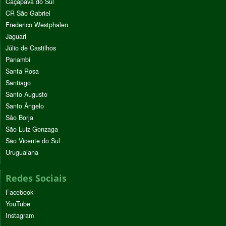
Caçapava do Sul
CR São Gabriel
Frederico Westphalen
Jaguari
Júlio de Castilhos
Panambi
Santa Rosa
Santiago
Santo Augusto
Santo Ângelo
São Borja
São Luiz Gonzaga
São Vicente do Sul
Uruguaiana
Redes Sociais
Facebook
YouTube
Instagram