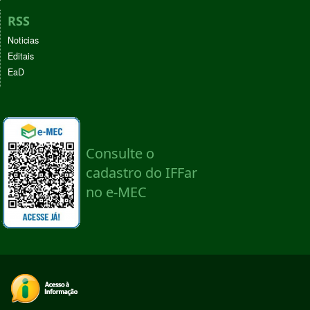
RSS
Noticias
Editais
EaD