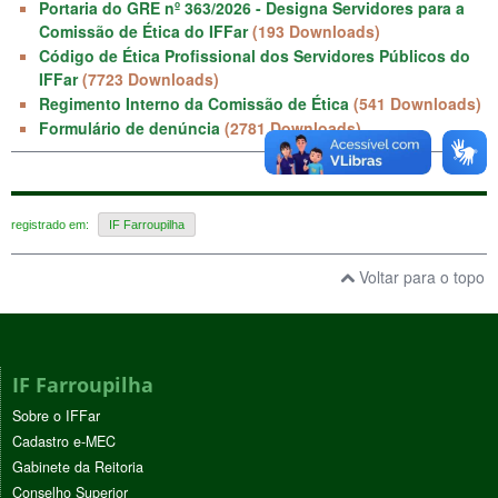
Portaria do GRE nº 363/2026 - Designa Servidores para a
Comissão de Ética do IFFar
(193 Downloads)
Código de Ética Profissional dos Servidores Públicos do
IFFar
(7723 Downloads)
Regimento Interno da Comissão de Ética
(541 Downloads)
Formulário de denúncia
(2781 Downloads)
registrado em:
IF Farroupilha
Voltar para o topo
IF Farroupilha
Sobre o IFFar
Cadastro e-MEC
Gabinete da Reitoria
Conselho Superior