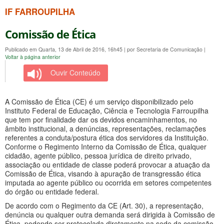
IF FARROUPILHA
Comissão de Ética
Publicado em Quarta, 13 de Abril de 2016, 16h45
|
por Secretaria de Comunicação
|
Voltar à página anterior
Ouvir Conteúdo
A Comissão de Ética (CE) é um serviço disponibilizado pelo
Instituto Federal de Educação, Ciência e Tecnologia Farroupilha
que tem por finalidade dar os devidos encaminhamentos, no
âmbito institucional, a denúncias, representações, reclamações
referentes a conduta/postura ética dos servidores da Instituição.
Conforme o Regimento Interno da Comissão de Ética, qualquer
cidadão, agente público, pessoa jurídica de direito privado,
associação ou entidade de classe poderá provocar a atuação da
Comissão de Ética, visando à apuração de transgressão ética
imputada ao agente público ou ocorrida em setores competentes
do órgão ou entidade federal.
De acordo com o Regimento da CE (Art. 30), a representação,
denúncia ou qualquer outra demanda será dirigida à Comissão de
Ética, podendo ser protocolada diretamente na sede da comissão