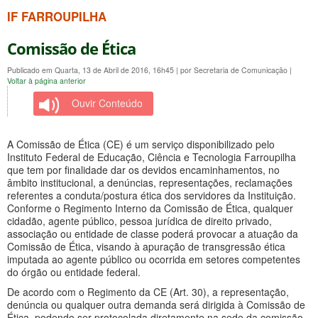
IF FARROUPILHA
Comissão de Ética
Publicado em Quarta, 13 de Abril de 2016, 16h45
|
por Secretaria de Comunicação
|
Voltar à página anterior
Ouvir Conteúdo
A Comissão de Ética (CE) é um serviço disponibilizado pelo
Instituto Federal de Educação, Ciência e Tecnologia Farroupilha
que tem por finalidade dar os devidos encaminhamentos, no
âmbito institucional, a denúncias, representações, reclamações
referentes a conduta/postura ética dos servidores da Instituição.
Conforme o Regimento Interno da Comissão de Ética, qualquer
cidadão, agente público, pessoa jurídica de direito privado,
associação ou entidade de classe poderá provocar a atuação da
Comissão de Ética, visando à apuração de transgressão ética
imputada ao agente público ou ocorrida em setores competentes
do órgão ou entidade federal.
De acordo com o Regimento da CE (Art. 30), a representação,
denúncia ou qualquer outra demanda será dirigida à Comissão de
Ética, podendo ser protocolada diretamente na sede da comissão