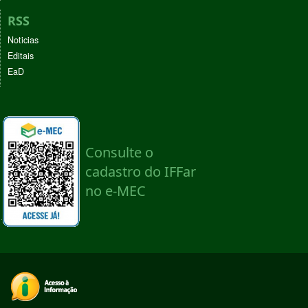
RSS
Noticias
Editais
EaD