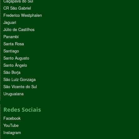
Caçapava do Sul
CR São Gabriel
Frederico Westphalen
Jaguari
Júlio de Castilhos
Panambi
Santa Rosa
Santiago
Santo Augusto
Santo Ângelo
São Borja
São Luiz Gonzaga
São Vicente do Sul
Uruguaiana
Redes Sociais
Facebook
YouTube
Instagram