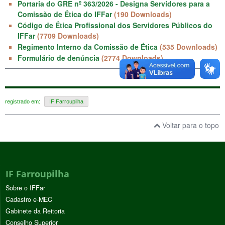
Portaria do GRE nº 363/2026 - Designa Servidores para a
Comissão de Ética do IFFar
(190 Downloads)
Código de Ética Profissional dos Servidores Públicos do
IFFar
(7709 Downloads)
Regimento Interno da Comissão de Ética
(535 Downloads)
Formulário de denúncia
(2774 Downloads)
registrado em:
IF Farroupilha
Voltar para o topo
IF Farroupilha
Sobre o IFFar
Cadastro e-MEC
Gabinete da Reitoria
Conselho Superior