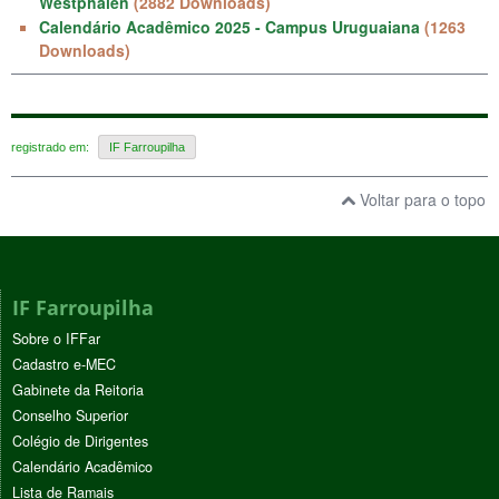
Westphalen
(2882 Downloads)
Calendário Acadêmico 2025 - Campus Uruguaiana
(1263
Downloads)
registrado em:
IF Farroupilha
Voltar para o topo
IF Farroupilha
Sobre o IFFar
Cadastro e-MEC
Gabinete da Reitoria
Conselho Superior
Colégio de Dirigentes
Calendário Acadêmico
Lista de Ramais