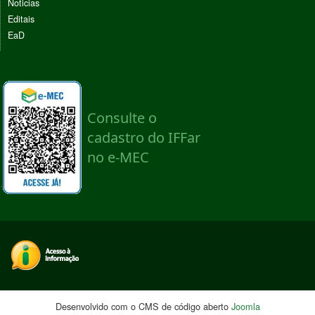
Noticias
Editais
EaD
Desenvolvido com o CMS de código aberto
Joomla