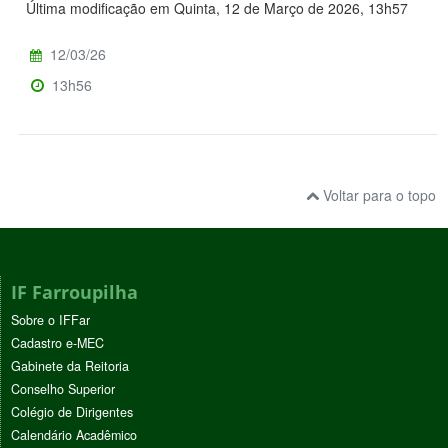
Última modificação em Quinta, 12 de Março de 2026, 13h57
12/03/26
13h56
Voltar para o topo
IF Farroupilha
Sobre o IFFar
Cadastro e-MEC
Gabinete da Reitoria
Conselho Superior
Colégio de Dirigentes
Calendário Acadêmico