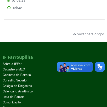
07/08/23
15h42
Voltar para o topo
IF Farroupilha
Sobre o IFFar
Cadastro e-MEC
Gabinete da Reitoria
Conselho Superior
Colégio de Dirigentes
Calendário Acadêmico
Lista de Ramais
Comunicação