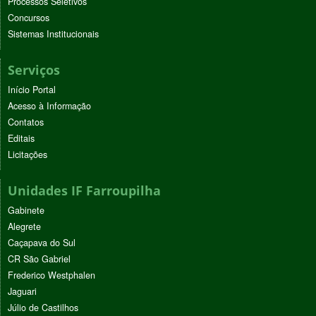
Processos Seletivos
Concursos
Sistemas Institucionais
Serviços
Início Portal
Acesso à Informação
Contatos
Editais
Licitações
Unidades IF Farroupilha
Gabinete
Alegrete
Caçapava do Sul
CR São Gabriel
Frederico Westphalen
Jaguari
Júlio de Castilhos