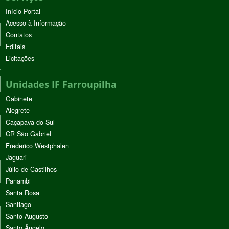
Início Portal
Acesso à Informação
Contatos
Editais
Licitações
Unidades IF Farroupilha
Gabinete
Alegrete
Caçapava do Sul
CR São Gabriel
Frederico Westphalen
Jaguari
Júlio de Castilhos
Panambi
Santa Rosa
Santiago
Santo Augusto
Santo Ângelo