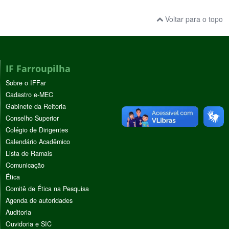
Voltar para o topo
IF Farroupilha
Sobre o IFFar
Cadastro e-MEC
Gabinete da Reitoria
Conselho Superior
Colégio de Dirigentes
Calendário Acadêmico
Lista de Ramais
Comunicação
Ética
Comitê de Ética na Pesquisa
Agenda de autoridades
Auditoria
Ouvidoria e SIC