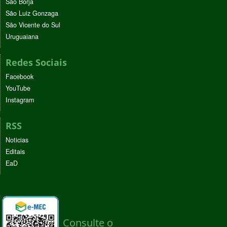
São Borja
São Luiz Gonzaga
São Vicente do Sul
Uruguaiana
Redes Sociais
Facebook
YouTube
Instagram
RSS
Noticias
Editais
EaD