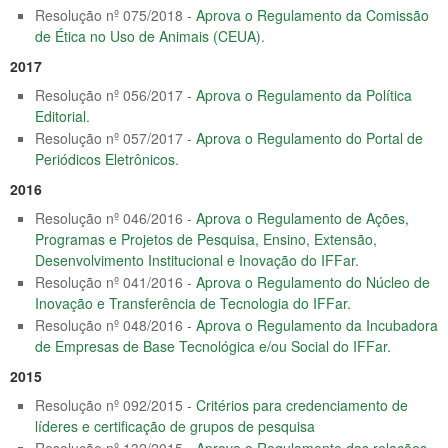
Resolução nº 075/2018 -
Aprova o Regulamento da Comissão
de Ética no Uso de Animais (CEUA)
.
2017
Resolução nº 056/2017 -
Aprova o Regulamento da Política
Editorial
.
Resolução nº 057/2017 -
Aprova o Regulamento do Portal de
Periódicos Eletrônicos
.
2016
Resolução nº 046/2016 -
Aprova o Regulamento de Ações,
Programas e Projetos de Pesquisa, Ensino, Extensão,
Desenvolvimento Institucional e Inovação do IFFar
.
Resolução nº 041/2016 -
Aprova o Regulamento do Núcleo de
Inovação e Transferência de Tecnologia do IFFar.
Resolução nº 048/2016 -
Aprova o Regulamento da Incubadora
de Empresas de Base Tecnológica e/ou Social do IFFar.
2015
Resolução nº 092/2015 -
Critérios para credenciamento de
líderes e certificação de grupos de pesquisa
Resolução nº 132/2015 -
Aprova o Regulamento das relações