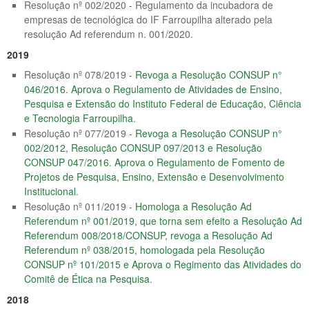
Resolução nº 002/2020 - Regulamento da incubadora de
empresas de tecnológica do IF Farroupilha alterado pela
resolução Ad referendum n. 001/2020.
2019
Resolução nº 078/2019 -
Revoga a Resolução CONSUP n°
046/2016. Aprova o Regulamento de Atividades de Ensino,
Pesquisa e Extensão do Instituto Federal de Educação, Ciência
e Tecnologia Farroupilha
.
Resolução nº 077/2019 -
Revoga a Resolução CONSUP n°
002/2012, Resolução CONSUP 097/2013 e Resolução
CONSUP 047/2016. Aprova o Regulamento de Fomento de
Projetos de Pesquisa, Ensino, Extensão e Desenvolvimento
Institucional
.
Resolução nº 011/2019 -
Homologa a Resolução Ad
Referendum nº 001/2019, que torna sem efeito a Resolução Ad
Referendum 008/2018/CONSUP, revoga a Resolução Ad
Referendum nº 038/2015, homologada pela Resolução
CONSUP nº 101/2015 e Aprova o Regimento das Atividades do
Comitê de Ética na Pesquisa
.
2018