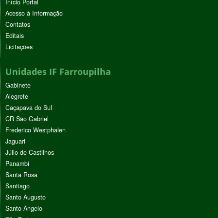
Início Portal
Acesso à Informação
Contatos
Editais
Licitações
Unidades IF Farroupilha
Gabinete
Alegrete
Caçapava do Sul
CR São Gabriel
Frederico Westphalen
Jaguari
Júlio de Castilhos
Panambi
Santa Rosa
Santiago
Santo Augusto
Santo Ângelo