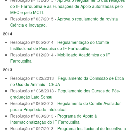
do IF Farroupilha e as Fundações de Apoio autorizadas pelo
MEC e pelo MCTI
.
Resolução nº 037/2015 -
Aprova o regulamento da revista
Ciência e Inovação
.
2014
Resolução nº 005/2014 -
Regulamentação do Comitê
Institucional de Pesquisa do IF Farroupilha
.
Resolução nº 012/2014 -
Mobilidade Acadêmica do IF
Farroupilha
2013
Resolução n° 022/2013 -
Regulamento da Comissão de Ética
no Uso de Animais - CEUA
Resolução n° 068/2013 -
Regulamento dos Cursos de Pós-
graduação Lato Sensu
Resolução nº 065/2013 -
Regulamento do Comitê Avaliador
para a Propriedade Intelectual
.
Resolução nº 069/2013 -
Programa de Apoio à
Internacionalização do IF Farroupilha
Resolução nº 097/2013 -
Programa Institucional de Incentivo a