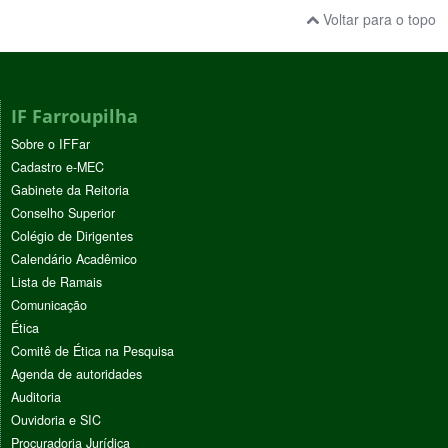
Voltar para o topo
IF Farroupilha
Sobre o IFFar
Cadastro e-MEC
Gabinete da Reitoria
Conselho Superior
Colégio de Dirigentes
Calendário Acadêmico
Lista de Ramais
Comunicação
Ética
Comitê de Ética na Pesquisa
Agenda de autoridades
Auditoria
Ouvidoria e SIC
Procuradoria Jurídica