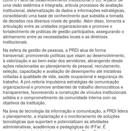
uma visão sistêmica e integrada, articula processos de avaliação
institucional, sistematização de dados e informações estratégicas,
consolidando uma base de conhecimento que subsidia a tomada
de decisões nos diversos níveis de gestão. Além disso, fomenta a
articulação entre as unidades organizacionais e promove o
fortalecimento de práticas de gestão participativa, assegurando o
alinhamento entre as necessidades locais e as diretrizes
institucionais.
Na esfera da gestão de pessoas, a PRDI atua de forma
transversal, promovendo políticas que visam ao desenvolvimento,
à valorização e ao bem-estar dos servidores, abrangendo desde
ações relacionadas ao planejamento de pessoal, recrutamento,
seleção, capacitação e avaliação de desempenho até iniciativas
voltadas à qualidade de vida, saúde ocupacional e segurança do
trabalho. A pró-reitoria impulsiona estratégias de comunicação
organizacional e promove ambientes de trabalho democráticos e
transparentes, favorecendo a construção de vínculos institucionais
sólidos e o comprometimento da comunidade interna com os
objetivos da instituição.
Na área de tecnologia da informação e comunicação, a PRDI lidera
o planejamento, a implantação e o monitoramento de soluções
tecnológicas que suportam e potencializam as atividades
administrativas, acadêmicas e pedagógicas do IFFar. É