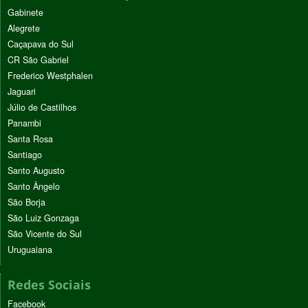
Gabinete
Alegrete
Caçapava do Sul
CR São Gabriel
Frederico Westphalen
Jaguari
Júlio de Castilhos
Panambi
Santa Rosa
Santiago
Santo Augusto
Santo Ângelo
São Borja
São Luiz Gonzaga
São Vicente do Sul
Uruguaiana
Redes Sociais
Facebook