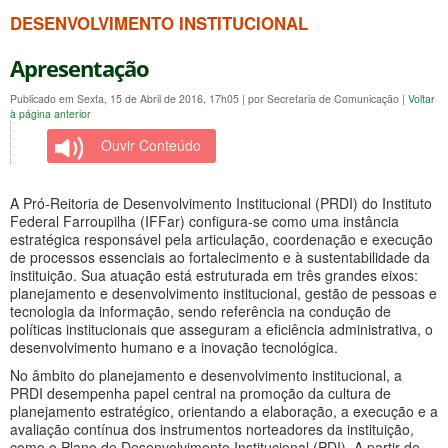
DESENVOLVIMENTO INSTITUCIONAL
Apresentação
Publicado em Sexta, 15 de Abril de 2016, 17h05
|
por Secretaria de Comunicação
|
Voltar
à página anterior
Ouvir Conteúdo
A Pró-Reitoria de Desenvolvimento Institucional (PRDI) do Instituto
Federal Farroupilha (IFFar) configura-se como uma instância
estratégica responsável pela articulação, coordenação e execução
de processos essenciais ao fortalecimento e à sustentabilidade da
instituição. Sua atuação está estruturada em três grandes eixos:
planejamento e desenvolvimento institucional, gestão de pessoas e
tecnologia da informação, sendo referência na condução de
políticas institucionais que asseguram a eficiência administrativa, o
desenvolvimento humano e a inovação tecnológica.
No âmbito do planejamento e desenvolvimento institucional, a
PRDI desempenha papel central na promoção da cultura de
planejamento estratégico, orientando a elaboração, a execução e a
avaliação contínua dos instrumentos norteadores da instituição,
como o Plano de Desenvolvimento Institucional (PDI). A partir de