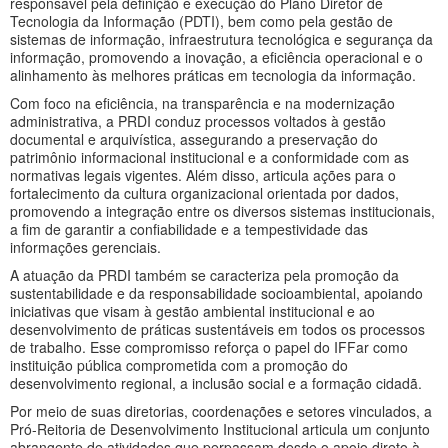
responsável pela definição e execução do Plano Diretor de
Tecnologia da Informação (PDTI), bem como pela gestão de
sistemas de informação, infraestrutura tecnológica e segurança da
informação, promovendo a inovação, a eficiência operacional e o
alinhamento às melhores práticas em tecnologia da informação.
Com foco na eficiência, na transparência e na modernização
administrativa, a PRDI conduz processos voltados à gestão
documental e arquivística, assegurando a preservação do
patrimônio informacional institucional e a conformidade com as
normativas legais vigentes. Além disso, articula ações para o
fortalecimento da cultura organizacional orientada por dados,
promovendo a integração entre os diversos sistemas institucionais,
a fim de garantir a confiabilidade e a tempestividade das
informações gerenciais.
A atuação da PRDI também se caracteriza pela promoção da
sustentabilidade e da responsabilidade socioambiental, apoiando
iniciativas que visam à gestão ambiental institucional e ao
desenvolvimento de práticas sustentáveis em todos os processos
de trabalho. Esse compromisso reforça o papel do IFFar como
instituição pública comprometida com a promoção do
desenvolvimento regional, a inclusão social e a formação cidadã.
Por meio de suas diretorias, coordenações e setores vinculados, a
Pró-Reitoria de Desenvolvimento Institucional articula um conjunto
abrangente de atividades que perpassam desde o apoio direto à