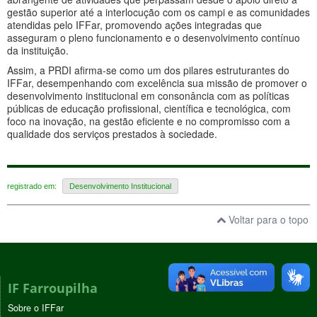
gestão superior até a interlocução com os campi e as comunidades
atendidas pelo IFFar, promovendo ações integradas que
asseguram o pleno funcionamento e o desenvolvimento contínuo
da instituição.
Assim, a PRDI afirma-se como um dos pilares estruturantes do
IFFar, desempenhando com excelência sua missão de promover o
desenvolvimento institucional em consonância com as políticas
públicas de educação profissional, científica e tecnológica, com
foco na inovação, na gestão eficiente e no compromisso com a
qualidade dos serviços prestados à sociedade.
registrado em:
Desenvolvimento Institucional
Voltar para o topo
IF Farroupilha
Sobre o IFFar