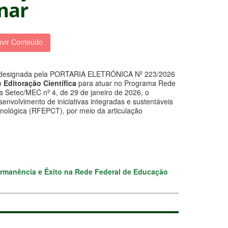
inar
vir Conteúdo
esignada pela PORTARIA ELETRÔNICA Nº 223/2026
m
Editoração Científica
para atuar no Programa Rede
ia Setec/MEC nº 4, de 29 de janeiro de 2026, o
nvolvimento de iniciativas integradas e sustentáveis
cnológica (RFEPCT), por meio da articulação
Permanência e Êxito na Rede Federal de Educação