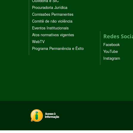
Ouvidoria e SIC
Procuradoria Jurídica
Comissões Permanentes
Comitê de não violência
Eventos Institucionais
Atos normativos vigentes
Redes Soci
WebTV
Facebook
Programa Permanência e Êxito
YouTube
Instagram