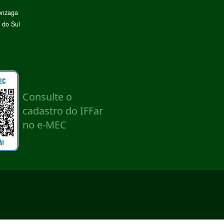
onzaga
 do Sul