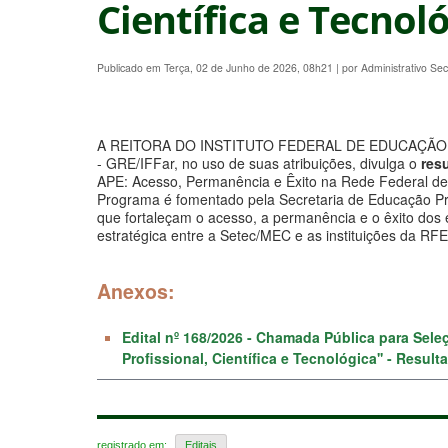
Científica e Tecnoló
Publicado em Terça, 02 de Junho de 2026, 08h21
|
por Administrativo S
A REITORA DO INSTITUTO FEDERAL DE EDUCAÇÃO CI
- GRE/IFFar, no uso de suas atribuições, divulga o
res
APE: Acesso, Permanência e Êxito na Rede Federal de Ed
Programa é fomentado pela Secretaria de Educação Prof
que fortaleçam o acesso, a permanência e o êxito dos 
estratégica entre a Setec/MEC e as instituições da RF
Anexos:
Edital nº 168/2026 - Chamada Pública para Sel
Profissional, Científica e Tecnológica'' - Resul
registrado em:
Editais