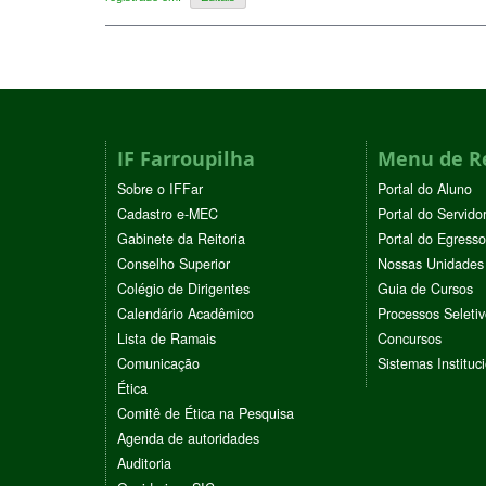
IF Farroupilha
Menu de R
Sobre o IFFar
Portal do Aluno
Cadastro e-MEC
Portal do Servido
Gabinete da Reitoria
Portal do Egresso
Conselho Superior
Nossas Unidades
Colégio de Dirigentes
Guia de Cursos
Calendário Acadêmico
Processos Seleti
Lista de Ramais
Concursos
Comunicação
Sistemas Instituc
Ética
Comitê de Ética na Pesquisa
Agenda de autoridades
Auditoria