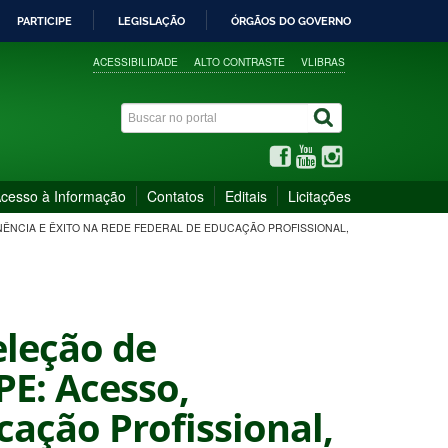
PARTICIPE
LEGISLAÇÃO
ÓRGÃOS DO GOVERNO
ACESSIBILIDADE
ALTO CONTRASTE
VLIBRAS
cesso à Informação
Contatos
Editais
Licitações
NÊNCIA E ÊXITO NA REDE FEDERAL DE EDUCAÇÃO PROFISSIONAL,
eleção de
PE: Acesso,
ação Profissional,