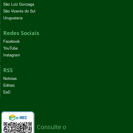
São Luiz Gonzaga
São Vicente do Sul
Uruguaiana
Redes Sociais
Facebook
YouTube
Instagram
RSS
Noticias
Editais
EaD