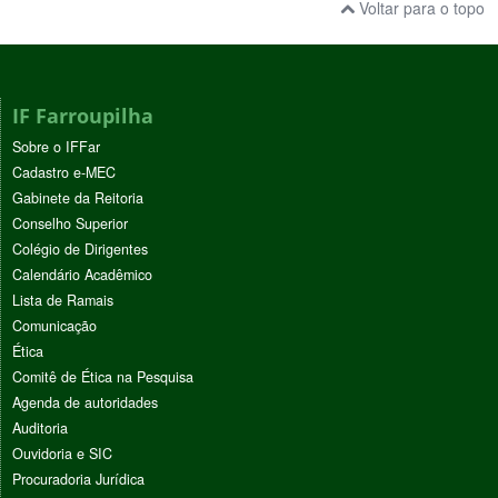
Voltar para o topo
IF Farroupilha
Sobre o IFFar
Cadastro e-MEC
Gabinete da Reitoria
Conselho Superior
Colégio de Dirigentes
Calendário Acadêmico
Lista de Ramais
Comunicação
Ética
Comitê de Ética na Pesquisa
Agenda de autoridades
Auditoria
Ouvidoria e SIC
Procuradoria Jurídica