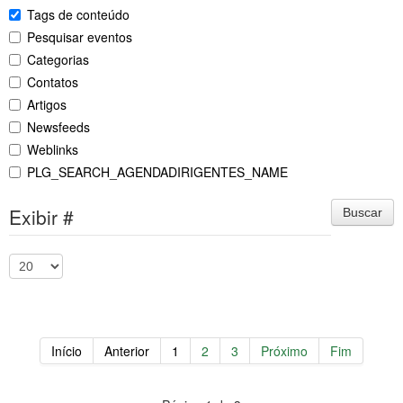
Tags de conteúdo
Pesquisar eventos
Categorias
Contatos
Artigos
Newsfeeds
Weblinks
PLG_SEARCH_AGENDADIRIGENTES_NAME
Exibir #
Buscar
Início
Anterior
1
2
3
Próximo
Fim