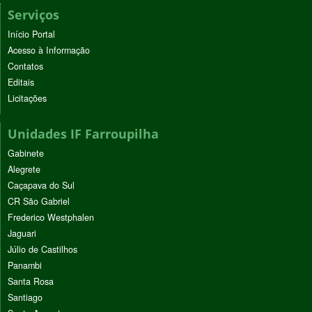
Serviços
Início Portal
Acesso à Informação
Contatos
Editais
Licitações
Unidades IF Farroupilha
Gabinete
Alegrete
Caçapava do Sul
CR São Gabriel
Frederico Westphalen
Jaguari
Júlio de Castilhos
Panambi
Santa Rosa
Santiago