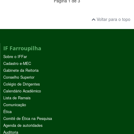
Página 1 de 3
Voltar para o topo
IF Farroupilha
Sobre o IFFar
Cadastro e-MEC
Gabinete da Reitoria
Conselho Superior
Colégio de Dirigentes
Calendário Acadêmico
Lista de Ramais
Comunicação
Ética
Comitê de Ética na Pesquisa
Agenda de autoridades
Auditoria