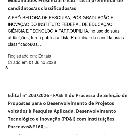
Modalidades Presencial e EaD - Lista preliminar de
candidatos/as classificados/as
A PRÓ-REITORA DE PESQUISA, PÓS-GRADUAÇÃO E
INOVAÇÃO DO INSTITUTO FEDERAL DE EDUCAÇÃO,
CIÊNCIA E TECNOLOGIA FARROUPILHA, no uso de suas
atribuições, torna pública a Lista Preliminar de candidatos/as
classificados/as, ...
Registrado em: Editais
Criado em 01 Julho 2026
8.
Edital nº 203/2026 - FASE II do Processo de Seleção de
Propostas para o Desenvolvimento de Projetos
voltados à Pesquisa Aplicada, Desenvolvimento
Tecnológico e Inovação (PD&I) com Instituições
Parceiras&#160;...