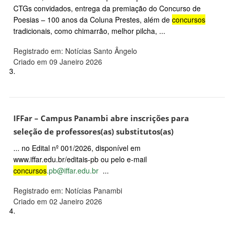
CTGs convidados, entrega da premiação do Concurso de
Poesias – 100 anos da Coluna Prestes, além de
concursos
tradicionais, como chimarrão, melhor pilcha, ...
Registrado em: Notícias Santo Ângelo
Criado em 09 Janeiro 2026
3.
IFFar – Campus Panambi abre inscrições para
seleção de professores(as) substitutos(as)
... no Edital nº 001/2026, disponível em
www.iffar.edu.br/editais-pb ou pelo e-mail
concursos
.pb@iffar.edu.br
...
Registrado em: Notícias Panambi
Criado em 02 Janeiro 2026
4.