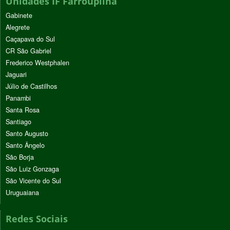
Unidades IF Farroupilha
Gabinete
Alegrete
Caçapava do Sul
CR São Gabriel
Frederico Westphalen
Jaguari
Júlio de Castilhos
Panambi
Santa Rosa
Santiago
Santo Augusto
Santo Ângelo
São Borja
São Luiz Gonzaga
São Vicente do Sul
Uruguaiana
Redes Sociais