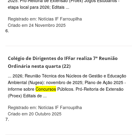
2025. Pró-Reitoria de Extensão (Proex) Jogos Estudantis -
etapa local para 2026; Editais ...
Registrado em: Notícias IF Farroupilha
Criado em 24 Novembro 2025
6.
Colégio de Dirigentes do IFFar realiza 7ª Reunião
Ordinária nesta quarta (22)
... 2026; Reunião Técnica dos Núcleos de Gestão e Educação
Ambiental (Nugea): novembro de 2025; Plano de Ação 2025 -
informe sobre
Concursos
Públicos. Pró-Reitoria de Extensão
(Proex) Editais de ...
Registrado em: Notícias IF Farroupilha
Criado em 20 Outubro 2025
7.